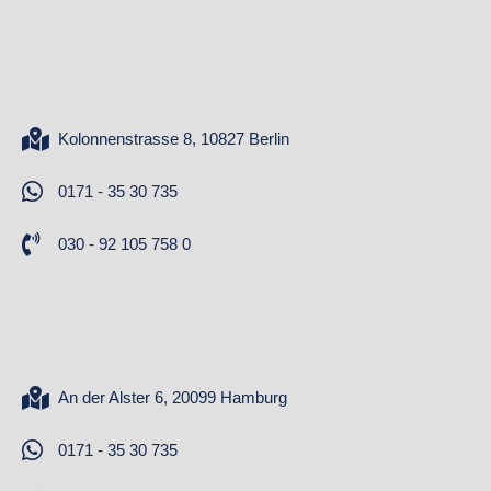
Kolonnenstrasse 8, 10827 Berlin
0171 - 35 30 735
030 - 92 105 758 0
An der Alster 6, 20099 Hamburg
0171 - 35 30 735