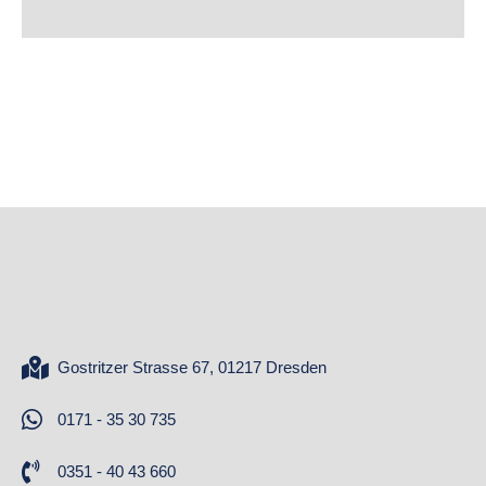
Gostritzer Strasse 67, 01217 Dresden
0171 - 35 30 735
0351 - 40 43 660