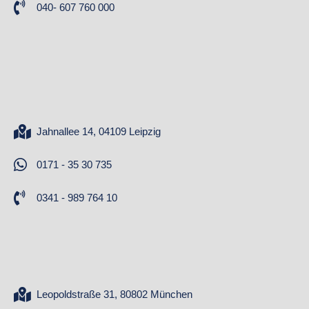
040- 607 760 000
Jahnallee 14, 04109 Leipzig
0171 - 35 30 735
0341 - 989 764 10
Leopoldstraße 31, 80802 München