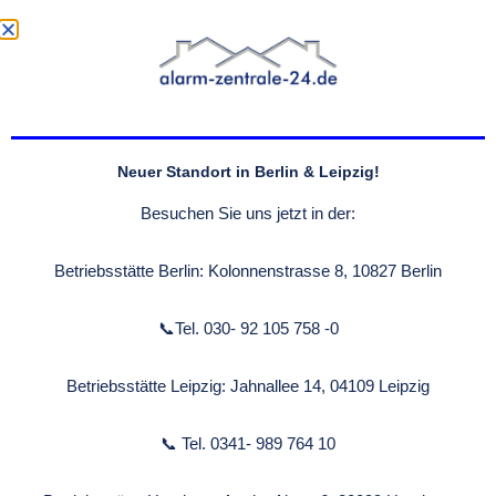
Einbrecher haben keine Chance: Dank der Alarmzentrale 24
werden Einbruchsversuche direkt erkannt und an die
Leitstelle gemeldet. Schützen Sie Ihr Zuhause rund um die
Uhr – sicher, zuverlässig, professionell.
Neuer Standort in Berlin & Leipzig!
Beratung anfordern
Besuchen Sie uns jetzt in der:
Betriebsstätte Berlin: Kolonnenstrasse 8, 10827 Berlin
📞Tel. 030- 92 105 758 -0
Warum alarm-zentrale-24.de
Betriebsstätte Leipzig: Jahnallee 14, 04109 Leipzig
GmbH?
📞 Tel. 0341- 989 764 10