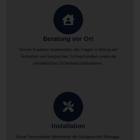
Beratung vor Ort
Unsere Experten beantworten alle Fragen in Bezug auf
Sicherheit und besprechen Schwachstellen sowie die
erforderlichen Sicherheitsmaßnahmen.
Installation
Unser Serviceteam übernimmt die fachgerechte Montage,