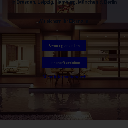
in Dresden, Leipzig, Hamburg, München & Berlin
Wir sichern Ihr Eigentum.
Beratung anfordern
Firmenpräsentation
Mehr Informationen