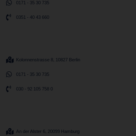
0171 - 35 30 735
0351 - 40 43 660
Kolonnenstrasse 8, 10827 Berlin
0171 - 35 30 735
030 - 92 105 758 0
An der Alster 6, 20099 Hamburg