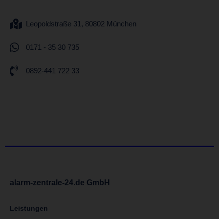
Leopoldstraße 31, 80802 München
0171 - 35 30 735
0892-441 722 33
alarm-zentrale-24.de GmbH
Leistungen