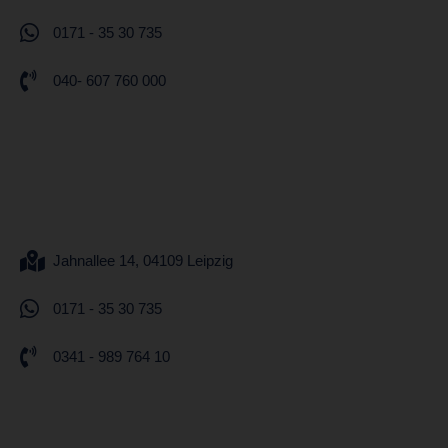
0171 - 35 30 735
040- 607 760 000
Jahnallee 14, 04109 Leipzig
0171 - 35 30 735
0341 - 989 764 10